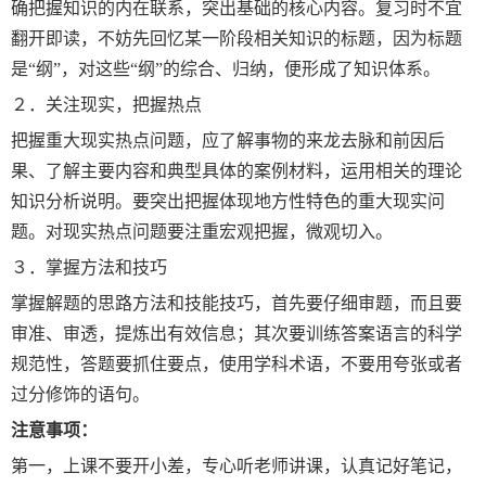
确把握知识的内在联系，突出基础的核心内容。复习时不宜
翻开即读，不妨先回忆某一阶段相关知识的标题，因为标题
是“纲”，对这些“纲”的综合、归纳，便形成了知识体系。
２．关注现实，把握热点
把握重大现实热点问题，应了解事物的来龙去脉和前因后
果、了解主要内容和典型具体的案例材料，运用相关的理论
知识分析说明。要突出把握体现地方性特色的重大现实问
题。对现实热点问题要注重宏观把握，微观切入。
３．掌握方法和技巧
掌握解题的思路方法和技能技巧，首先要仔细审题，而且要
审准、审透，提炼出有效信息；其次要训练答案语言的科学
规范性，答题要抓住要点，使用学科术语，不要用夸张或者
过分修饰的语句。
注意事项：
第一，上课不要开小差，专心听老师讲课，认真记好笔记，