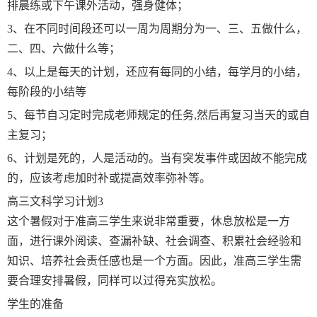
排晨练或下午课外活动，强身健体；
3、在不同时间段还可以一周为周期分为一、三、五做什么，
二、四、六做什么等；
4、以上是每天的计划，还应有每同的小结，每学月的小结，
每阶段的小结等
5、每节自习定时完成老师规定的任务,然后再复习当天的或自
主复习；
6、计划是死的，人是活动的。当有突发事件或因故不能完成
的，应该考虑加时补或提高效率弥补等。
高三文科学习计划3
这个暑假对于准高三学生来说非常重要，休息放松是一方
面，进行课外阅读、查漏补缺、社会调查、积累社会经验和
知识、培养社会责任感也是一个方面。因此，准高三学生需
要合理安排暑假，同样可以过得充实放松。
学生的准备