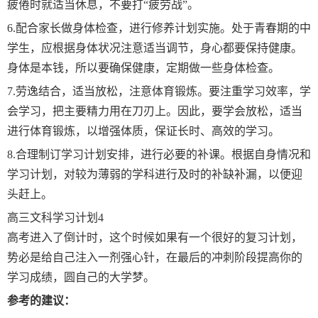
疲倦时就适当休息，不要打“疲劳战”。
6.配合家长做身体检查，进行修养计划实施。处于青春期的中
学生，应根据身体状况注意适当调节，身心都要保持健康。
身体是本钱，所以要确保健康，定期做一些身体检查。
7.劳逸结合，适当放松，注意体育锻炼。要注重学习效率，学
会学习，把主要精力用在刀刃上。因此，要学会放松，适当
进行体育锻炼，以增强体质，保证长时、高效的学习。
8.合理制订学习计划安排，进行必要的补课。根据自身情况和
学习计划，对较为薄弱的学科进行及时的补缺补漏，以便迎
头赶上。
高三文科学习计划4
高考进入了倒计时，这个时候如果有一个很好的复习计划，
势必是给自己注入一剂强心针，在最后的冲刺阶段提高你的
学习成绩，圆自己的大学梦。
参考的建议：