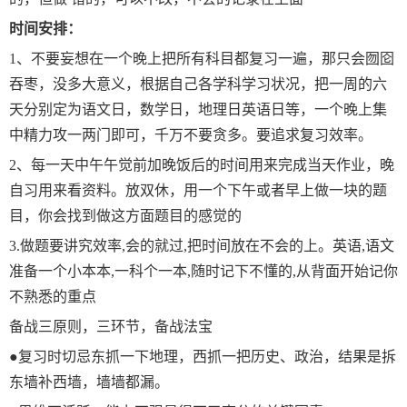
时间安排：
1、不要妄想在一个晚上把所有科目都复习一遍，那只会囫囵
吞枣，没多大意义，根据自己各学科学习状况，把一周的六
天分别定为语文日，数学日，地理日英语日等，一个晚上集
中精力攻一两门即可，千万不要贪多。要追求复习效率。
2、每一天中午午觉前加晚饭后的时间用来完成当天作业，晚
自习用来看资料。放双休，用一个下午或者早上做一块的题
目，你会找到做这方面题目的感觉的
3.做题要讲究效率,会的就过,把时间放在不会的上。英语,语文
准备一个小本本,一科个一本,随时记下不懂的,从背面开始记你
不熟悉的重点
备战三原则，三环节，备战法宝
●复习时切忌东抓一下地理，西抓一把历史、政治，结果是拆
东墙补西墙，墙墙都漏。