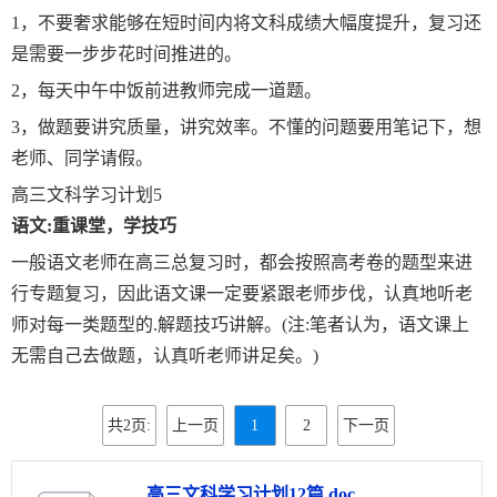
1，不要奢求能够在短时间内将文科成绩大幅度提升，复习还
是需要一步步花时间推进的。
2，每天中午中饭前进教师完成一道题。
3，做题要讲究质量，讲究效率。不懂的问题要用笔记下，想
老师、同学请假。
高三文科学习计划5
语文:重课堂，学技巧
一般语文老师在高三总复习时，都会按照高考卷的题型来进
行专题复习，因此语文课一定要紧跟老师步伐，认真地听老
师对每一类题型的.解题技巧讲解。(注:笔者认为，语文课上
无需自己去做题，认真听老师讲足矣。)
共2页:
上一页
1
2
下一页
高三文科学习计划12篇.doc