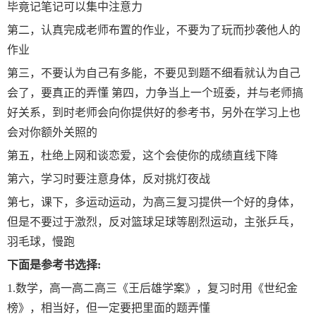
毕竟记笔记可以集中注意力
第二，认真完成老师布置的作业，不要为了玩而抄袭他人的
作业
第三，不要认为自己有多能，不要见到题不细看就认为自己
会了，要真正的弄懂 第四，力争当上一个班委，并与老师搞
好关系，到时老师会向你提供好的参考书，另外在学习上也
会对你额外关照的
第五，杜绝上网和谈恋爱，这个会使你的成绩直线下降
第六，学习时要注意身体，反对挑灯夜战
第七，课下，多运动运动，为高三复习提供一个好的身体，
但是不要过于激烈，反对篮球足球等剧烈运动，主张乒乓，
羽毛球，慢跑
下面是参考书选择:
1.数学，高一高二高三《王后雄学案》，复习时用《世纪金
榜》，相当好，但一定要把里面的题弄懂