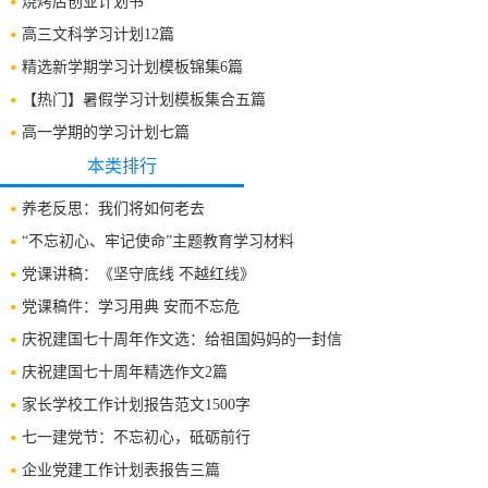
烧烤店创业计划书
高三文科学习计划12篇
精选新学期学习计划模板锦集6篇
【热门】暑假学习计划模板集合五篇
高一学期的学习计划七篇
本类排行
养老反思：我们将如何老去
“不忘初心、牢记使命”主题教育学习材料
党课讲稿：《坚守底线 不越红线》
党课稿件：学习用典 安而不忘危
庆祝建国七十周年作文选：给祖国妈妈的一封信
庆祝建国七十周年精选作文2篇
家长学校工作计划报告范文1500字
七一建党节：不忘初心，砥砺前行
企业党建工作计划表报告三篇