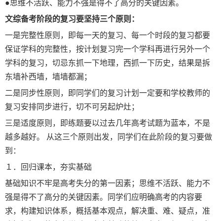
●思维不活跃、能力不强是得不了高分的关键因素。
文综备考阶段的复习要坚持三个原则：
一是完整性原则，即每一天的复习、每一个时段的复习都要
保证学科的完整性，按计划复习完一个学科再进行另外一个
学科的复习，切忌东抓一下地理，西抓一下历史，结果是拆
东墙补西墙，墙墙都漏；
二是同步性原则，即同学们的复习计划一定要和学校教师的
复习安排同步进行，切不可另起炉灶；
三是适度原则，即练题要以过去几年高考试题为蓝本，不是
越多越好。 从这三个原则出发，同学们在此阶段的复习要做
到：
１．回归课本，夯实基础
基础知识不牢是高考失分的第一因素；思维不活跃、能力不
强是得不了高分的关键因素。同学们应明确高考的内容要
求，构建知识体系，概括基本观点，解决重、难、疑点，准