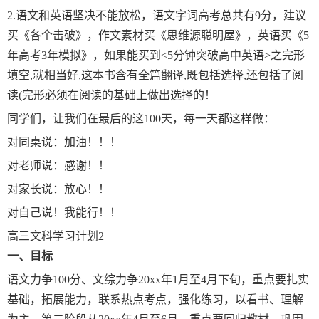
2.语文和英语坚决不能放松，语文字词高考总共有9分，建议
买《各个击破》，作文素材买《思维源聪明屋》，英语买《5
年高考3年模拟》，如果能买到<5分钟突破高中英语>之完形
填空,就相当好,这本书含有全篇翻译,既包括选择,还包括了阅
读(完形必须在阅读的基础上做出选择的！
同学们，让我们在最后的这100天，每一天都这样做：
对同桌说：加油！！！
对老师说：感谢！！
对家长说：放心！！
对自己说！我能行！！
高三文科学习计划2
一、目标
语文力争100分、文综力争20xx年1月至4月下旬，重点要扎实
基础，拓展能力，联系热点考点，强化练习，以看书、理解