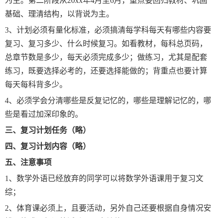
为主。第二阶段从20xx年4月至6月，重点要回归教材、巩固
基础、理清结构，以背说为主。
3、计划必须有量化标准，必须搞清每学科每天有哪些内容要
复习、复习多少、什么时候复习。如看教材，每科总页码，
总章节数是多少，每天必须完成多少；做练习，尤其是配套
练习，既要选择必考的，还要选择能做的；背重点也要计算
每天每科背多少。
4、必须学会分清哪些是反复记忆的，哪些是理解记忆的，哪
些是看过加深印象的。
三、复习计划任务（略）
四、复习计划内容（略）
五、注意事项
1、数学外语已经放弃的同学可以将数学外语课用于复习文
综；
2、体育课必须上，且要活动，另外自己还要根据自身情况安