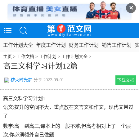
✕
工作计划大全
年度工作计划
财务工作计划
销售工作计划
主页
>
工作文档
>
工作计划
>
工作计划大全
>
高三文科学习计划12篇
秽灭时光梦
分享 2022-09-01
下载文档
高三文科学习计划1
语文:提升的空间不大，重点放在文言文和作文，现代文带过
了
数学:高一到高三,课本上的一般不难,但高考相对上了一个层
次,你必须额外自己做题