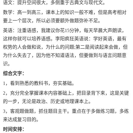
语文：提升空间很大，多侧重于古典文与现代文。
数学：高一到高三，课本上的知识一般不难，但是高考相对
要上一个层次，所以必须要额外做题弥补不足。
英语：注重语感，我建议你花15分钟，每天早晨大声朗读，
这样你就可以培养语感。李阳疯狂英语说：学好英语，最有
权势的人会做和说，为什么的问题;第二是阅读起来会做，但
为什么失去了，因为他不知道语法，但要做到与语言问题意
识。
综合文字：
1，看到熟悉的教科书，夯实基础。
2，充分完全掌握课本内容基础上，把目录背下来，这是关键
的一步，无论是政治、历史或地理课本上。
3，客观题做题，抓住题目主干。重点在于多做练习题，多练
来达成复习目的。
时间安排：