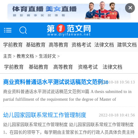
✕
学前教育
基础教育
高等教育
资格考试
法律文档
建筑文档
主页
>
教育文档
>
生活好文
>
学前教育
基础教育
高等教育
资格考试
法律文档
建筑文档
互联网资料
行业资料
政务民生
说明书
商业资料普通话水平测试说话稿范文范例30
2022-10-18 10:56:13
实用模板
生活好文
商业资料普通话水平测试说话稿范文范例30篇 A thesis submitted to in
篇
partial fulfillment of the requirement for the degree of Master of
Engineering 普通话水平测试说话稿范文范例30篇 [说话稿01号] 我的愿
幼儿园家园联系常规工作管理制度
望（或理想） 我喜欢当教师有几个原因，外在...
2022-10-18 10:41:56
幼儿园家园联系常规工作管理制度 幼儿园家园联系常规工作管理制度
1、在园长的领导下，每学期由主管家长工作的行政人员具体负责主持