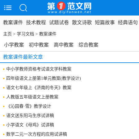
教案课件
技术教程
试题试卷
散文诗歌
短篇故事
经典语句
主页
>
学习文档
>
教案课件
小学教案
初中教案
高中教案
综合教案
教案课件最新文章
中小学教师资格考试语文学科教案
四年级语文上册第1单元教案(教学设计)
语文七年级上《济南的冬天》教案
人教版五年级语文上册教案
《沁园春·雪》教学设计
语文送东阳马生序试讲稿
小学语文《母鸡》试讲稿
数学二元一次方程的应用试讲稿